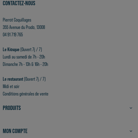
CONTACTEZ-NOUS
Pierrot Coquillages
355 Avenue du Prado, 13008
04 91 719 765
Le Kiosque
(Ouvert 7j / 7)
Lundi au samedi de 7h - 20h
Dimanche 7h - 13h & 16h - 20h
Le restaurant
(Ouvert 7j / 7)
Midi et soir
Conditions générales de vente
PRODUITS

MON COMPTE
