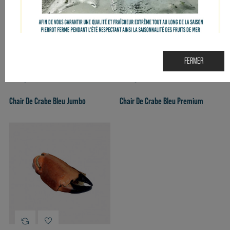
FERMER
Chair De Crabe Bleu Jumbo
Chair De Crabe Bleu Premium