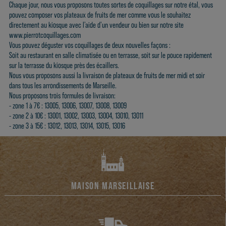
Chaque jour, nous vous proposons toutes sortes de coquillages sur notre étal, vous
pouvez composer vos plateaux de fruits de mer comme vous le souhaitez
directement au kiosque avec l'aide d'un vendeur ou bien sur notre site
www.pierrotcoquillages.com
Vous pouvez déguster vos coquillages de deux nouvelles façons :
Soit au
restaurant
en salle climatisée ou en terrasse, soit sur le pouce rapidement
sur la terrasse du kiosque près des écaillers.
Nous vous proposons aussi la livraison de plateaux de fruits de mer midi et soir
dans tous les arrondissements de Marseille.
Nous proposons trois formules de livraison
:
- zone 1 à 7€ : 13005, 13006, 13007, 13008, 13009
- zone 2 à 10€ : 13001, 13002, 13003, 13004, 13010, 13011
- zone 3 à 15€ : 13012, 13013, 13014, 13015, 13016
MAISON MARSEILLAISE