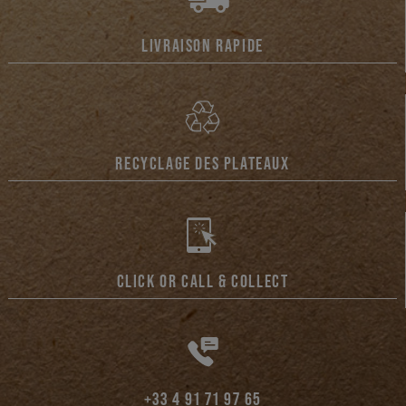
LIVRAISON RAPIDE
RECYCLAGE DES PLATEAUX
CLICK OR CALL & COLLECT
+33 4 91 71 97 65