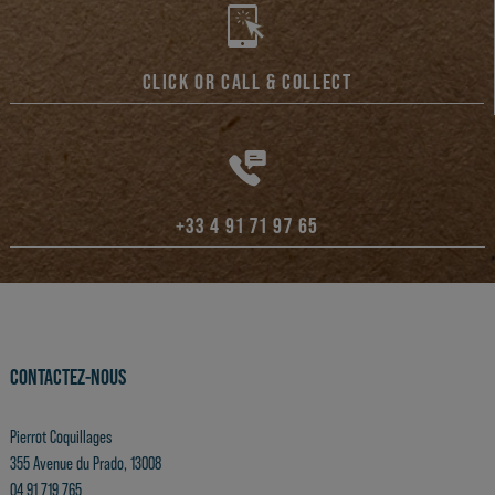
CLICK OR CALL & COLLECT
+33 4 91 71 97 65
CONTACTEZ-NOUS
Pierrot Coquillages
355 Avenue du Prado, 13008
04 91 719 765