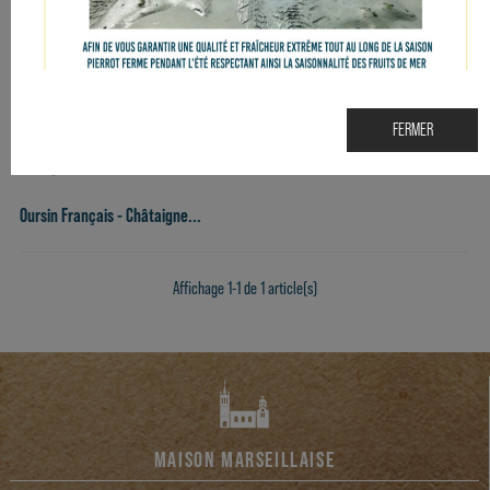
FERMER
Oursin Français - Châtaigne...
Affichage 1-1 de 1 article(s)
MAISON MARSEILLAISE