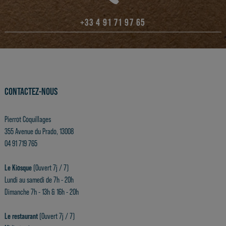
+33 4 91 71 97 65
CONTACTEZ-NOUS
Pierrot Coquillages
355 Avenue du Prado, 13008
04 91 719 765
Le Kiosque
(Ouvert 7j / 7)
Lundi au samedi de 7h - 20h
Dimanche 7h - 13h & 16h - 20h
Le restaurant
(Ouvert 7j / 7)