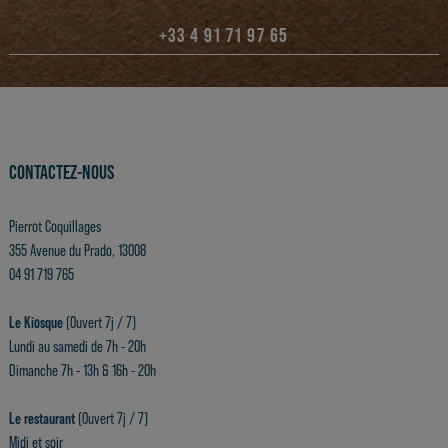
+33 4 91 71 97 65
CONTACTEZ-NOUS
Pierrot Coquillages
355 Avenue du Prado, 13008
04 91 719 765
Le Kiosque
(Ouvert 7j / 7)
Lundi au samedi de 7h - 20h
Dimanche 7h - 13h & 16h - 20h
Le restaurant
(Ouvert 7j / 7)
Midi et soir