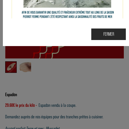
FERMER
Espadon
29.60€ le prix du kilo -
Espadon vendu à la coupe.
Demandez auprès de nos équipes pour des tranches prêtes à cuisiner.
Accord parfait Terre et mer : Muscadet