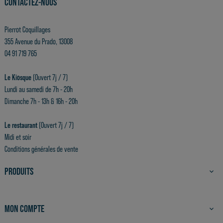
CONTACTEZ-NOUS
Pierrot Coquillages
355 Avenue du Prado, 13008
04 91 719 765
Le Kiosque
(Ouvert 7j / 7)
Lundi au samedi de 7h - 20h
Dimanche 7h - 13h & 16h - 20h
Le restaurant
(Ouvert 7j / 7)
Midi et soir
Conditions générales de vente
PRODUITS

MON COMPTE
