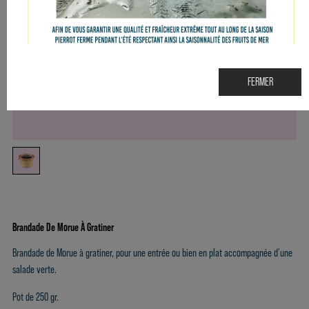
FERMER
Brandade De Morue À Gratiner
Brandade de Morue à gratiner, pour une entrée ou bien en plat accompagnée d'une
salade verte.
Pot de 250 gr.