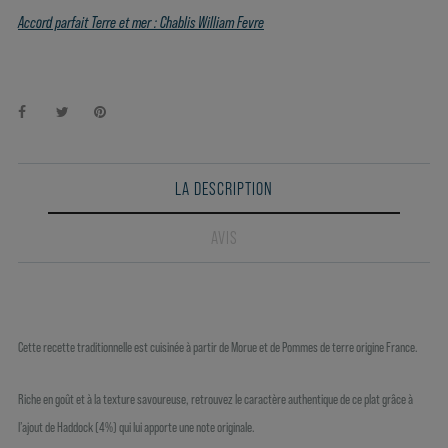
Accord parfait Terre et mer : Chablis William Fevre
LA DESCRIPTION
AVIS
Cette recette traditionnelle est cuisinée à partir de Morue et de Pommes de terre origine France.
Riche en goût et à la texture savoureuse, retrouvez le caractère authentique de ce plat grâce à
l’ajout de Haddock (4%) qui lui apporte une note originale.