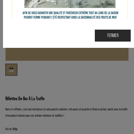
FERMER
Rillettes De Bar À La Truffe
Rare et raffinée, c'est une invitation à la découverte culinaire, retrouvez en bouche la finesse du bar, marié avec la truffe
d'exception choisie pour ses arômes intenses et subtiles !
Pot de 100gr