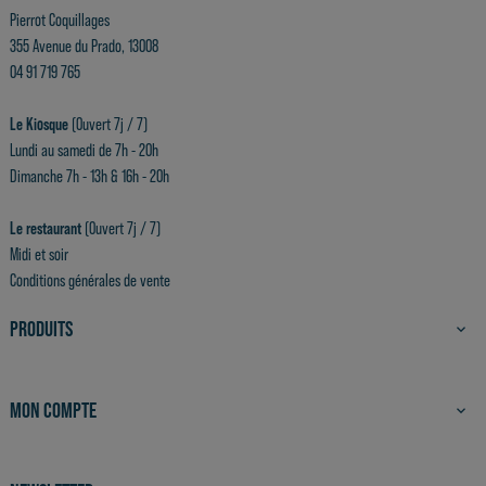
Pierrot Coquillages
355 Avenue du Prado, 13008
04 91 719 765
Le Kiosque
(Ouvert 7j / 7)
Lundi au samedi de 7h - 20h
Dimanche 7h - 13h & 16h - 20h
Le restaurant
(Ouvert 7j / 7)
Midi et soir
Conditions générales de vente
PRODUITS

MON COMPTE
