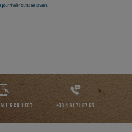
te pour révéler toutes ses saveurs.
CALL & COLLECT
+33 4 91 71 97 65