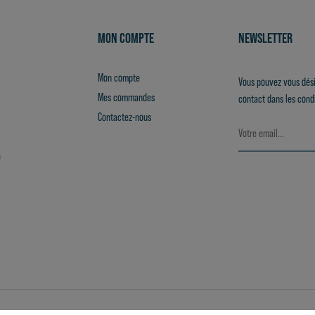
MON COMPTE
NEWSLETTER
Mon compte
Vous pouvez vous dési
Mes commandes
contact dans les condit
Contactez-nous
e