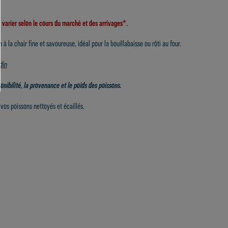
t varier selon le cours du marché et des arrivages*.
 la chair fine et savoureuse, idéal pour la bouillabaisse ou rôti au four.
din
ponibilité, la provenance et le poids des poissons.
vos poissons nettoyés et écaillés.