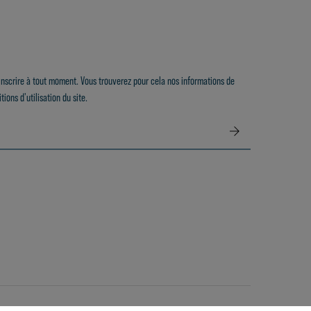
nscrire à tout moment. Vous trouverez pour cela nos informations de
ions d'utilisation du site.