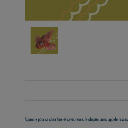
Apprécié pour sa chair fine et savoureuse, le
chapon
, aussi appelé
rascas