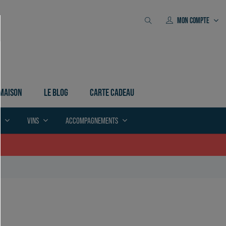
MON COMPTE
 MAISON
LE BLOG
CARTE CADEAU
E
VINS
ACCOMPAGNEMENTS