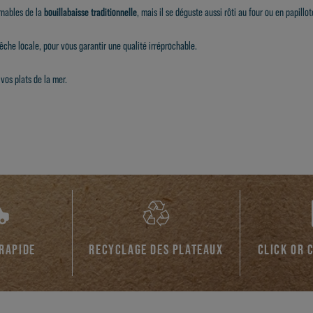
rnables de la
bouillabaisse traditionnelle
, mais il se déguste aussi rôti au four ou en papillo
êche locale, pour vous garantir une qualité irréprochable.
 vos plats de la mer.
 RAPIDE
RECYCLAGE DES PLATEAUX
CLICK OR 