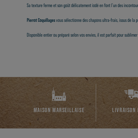
Sa texture ferme et son goût délicatement iodé en font l’un des incontou
Pierrot Coquillages
vous sélectionne des chapons ultra-frais, issus de la p
Disponible entier ou préparé selon vos envies, il est parfait pour sublimer
MAISON MARSEILLAISE
LIVRAISON