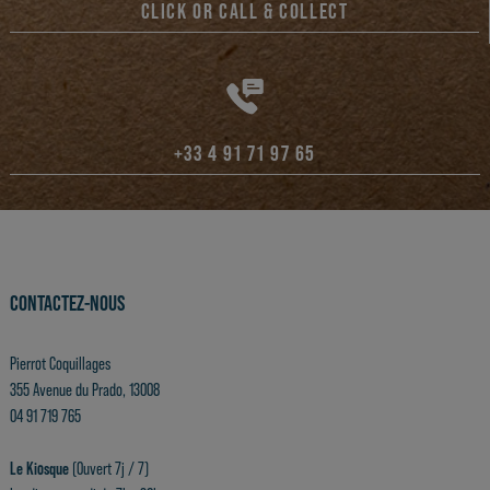
CLICK OR CALL & COLLECT
+33 4 91 71 97 65
CONTACTEZ-NOUS
Pierrot Coquillages
355 Avenue du Prado, 13008
04 91 719 765
Le Kiosque
(Ouvert 7j / 7)