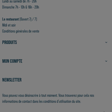
Lundi au samedi de 7h - 20h
Dimanche 7h - 13h & 16h - 20h
Le restaurant
(Ouvert 7j / 7)
Midi et soir
Conditions générales de vente
PRODUITS

MON COMPTE

NEWSLETTER
Vous pouvez vous désinscrire à tout moment. Vous trouverez pour cela nos
informations de contact dans les conditions d'utilisation du site.