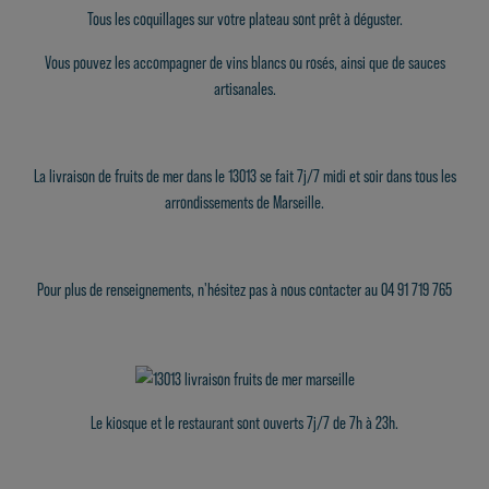
Tous les coquillages sur votre plateau sont prêt à déguster.
Vous pouvez les accompagner de vins blancs ou rosés, ainsi que de sauces
artisanales.
La livraison de fruits de mer dans le 13013 se fait 7j/7 midi et soir dans tous les
arrondissements de Marseille.
Pour plus de renseignements, n'hésitez pas à nous contacter au 04 91 719 765
Le kiosque et le restaurant sont ouverts 7j/7 de 7h à 23h.