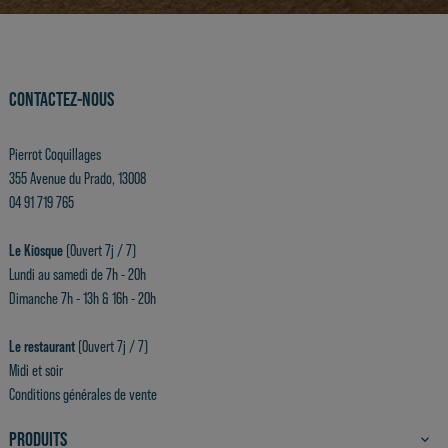
CONTACTEZ-NOUS
Pierrot Coquillages
355 Avenue du Prado, 13008
04 91 719 765
Le Kiosque
(Ouvert 7j / 7)
Lundi au samedi de 7h - 20h
Dimanche 7h - 13h & 16h - 20h
Le restaurant
(Ouvert 7j / 7)
Midi et soir
Conditions générales de vente
PRODUITS
