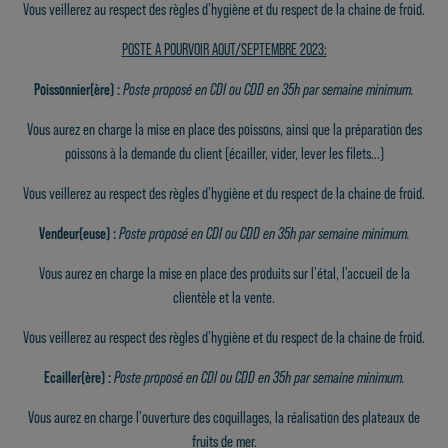
Vous veillerez au respect des règles d'hygiène et du respect de la chaine de froid.
POSTE A POURVOIR AOUT/SEPTEMBRE 2023:
Poissonnier(ère) :
Poste proposé en CDI ou CDD en 35h par semaine minimum.
Vous aurez en charge la mise en place des poissons, ainsi que la préparation des
poissons à la demande du client (écailler, vider, lever les filets...)
Vous veillerez au respect des règles d'hygiène et du respect de la chaine de froid.
Vendeur(euse) :
Poste proposé en CDI ou CDD en 35h par semaine minimum.
Vous aurez en charge la mise en place des produits sur l'étal, l'accueil de la
clientèle et la vente.
Vous veillerez au respect des règles d'hygiène et du respect de la chaine de froid.
Ecailler(ère) :
Poste proposé en CDI ou CDD en 35h par semaine minimum.
Vous aurez en charge l'ouverture des coquillages, la réalisation des plateaux de
fruits de mer.