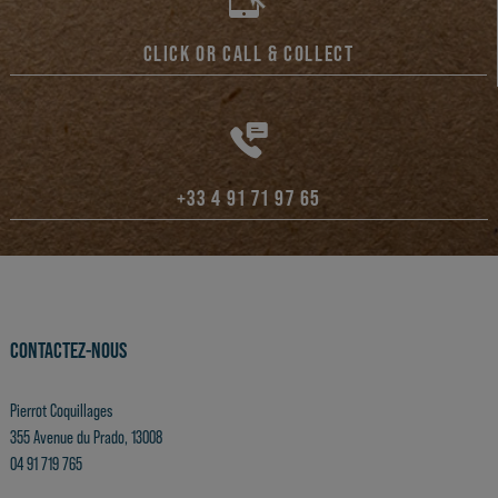
CLICK OR CALL & COLLECT
+33 4 91 71 97 65
CONTACTEZ-NOUS
Pierrot Coquillages
355 Avenue du Prado, 13008
04 91 719 765