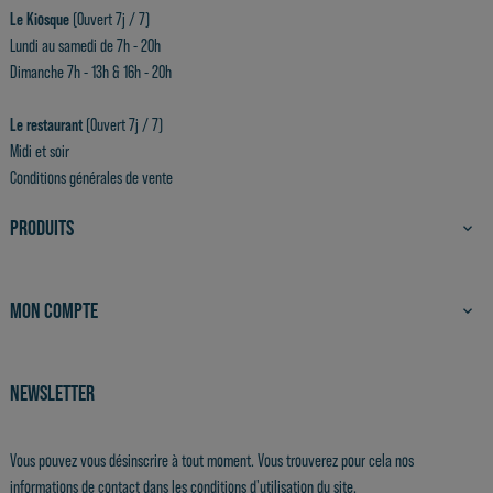
Le Kiosque
(Ouvert 7j / 7)
Lundi au samedi de 7h - 20h
Dimanche 7h - 13h & 16h - 20h
Le restaurant
(Ouvert 7j / 7)
Midi et soir
Conditions générales de vente
PRODUITS

MON COMPTE

NEWSLETTER
Vous pouvez vous désinscrire à tout moment. Vous trouverez pour cela nos
informations de contact dans les conditions d'utilisation du site.