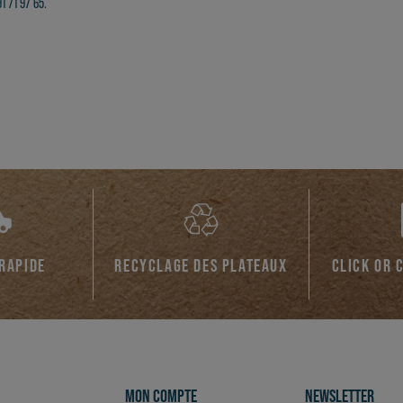
1 71 97 65.
 RAPIDE
RECYCLAGE DES PLATEAUX
CLICK OR 
MON COMPTE
NEWSLETTER