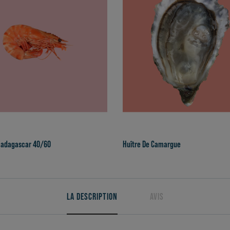
Madagascar 40/60
Huître De Camargue
LA DESCRIPTION
AVIS