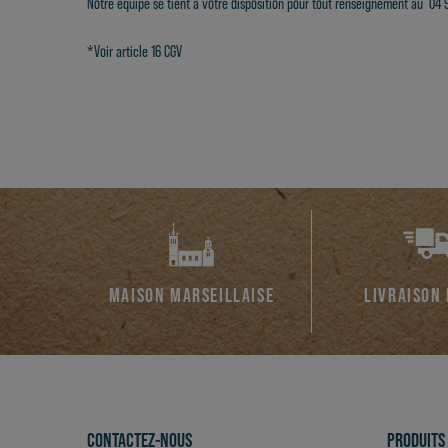
Notre équipe se tient à votre disposition pour tout renseignement au 04 9
*
Voir article 16 CGV
MAISON MARSEILLAISE
LIVRAISON
CONTACTEZ-NOUS
PRODUITS