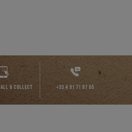
CALL & COLLECT
+33 4 91 71 97 65