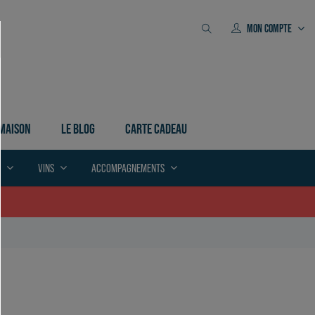
MON COMPTE
 MAISON
LE BLOG
CARTE CADEAU
E
VINS
ACCOMPAGNEMENTS