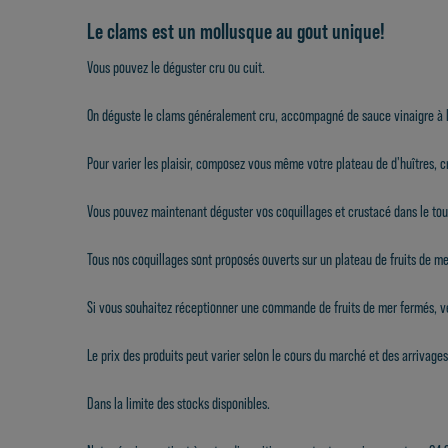
Le clams est un mollusque au gout unique!
Vous pouvez le déguster cru ou cuit.
On déguste le clams généralement cru, accompagné de sauce vinaigre à l'é
Pour varier les plaisir, composez vous même votre
plateau de d'huîtres, c
Vous pouvez maintenant déguster vos coquillages et crustacé dans le t
Tous nos coquillages sont proposés ouverts sur un
plateau de fruits de me
Si vous souhaitez réceptionner une commande de fruits de mer fermés, ve
Le prix des produits peut varier selon le cours du marché et des arrivage
Dans la limite des stocks disponibles.