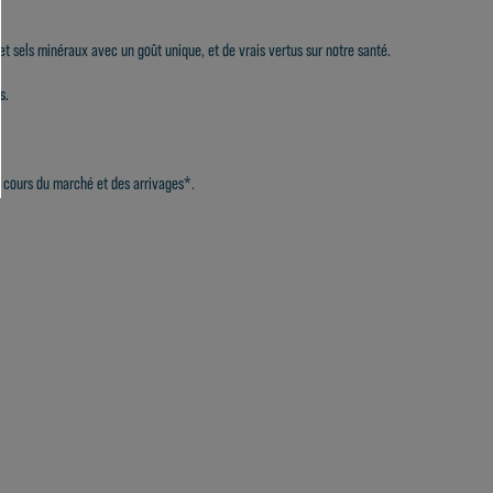
et sels minéraux avec un goût unique, et de vrais vertus sur notre santé.
s.
le cours du marché et des arrivages*.