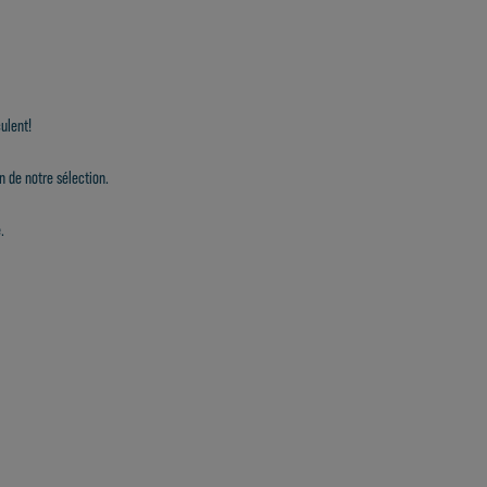
ulent!
n de notre sélection.
.