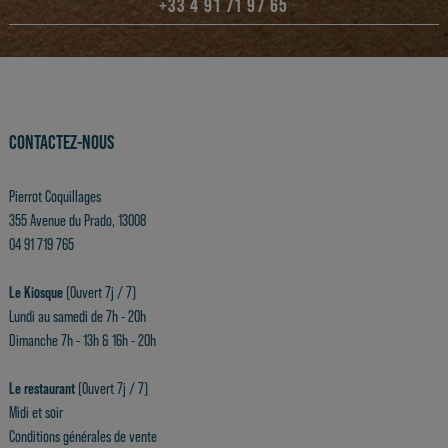
+33 4 91 71 97 65
CONTACTEZ-NOUS
Pierrot Coquillages
355 Avenue du Prado, 13008
04 91 719 765
Le Kiosque
(Ouvert 7j / 7)
Lundi au samedi de 7h - 20h
Dimanche 7h - 13h & 16h - 20h
Le restaurant
(Ouvert 7j / 7)
Midi et soir
Conditions générales de vente