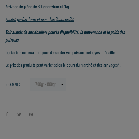
Arrivage de pièce de 600gr environ et 1kg
Accord parfait Terre et mer : Les Béatines Bio
Voir auprès de nos écaillers pour la disponibilité, la provenance et le poids des
poissons.
Contactez-nos écaillers pour demander vos poissons nettoyés et écaillés.
Le prix des produits peut varier selon le cours du marché et des arrivages*.
GRAMMES