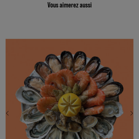
Vous aimerez aussi
‹
›